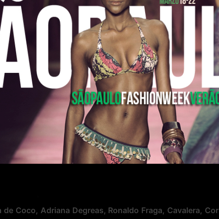
 de Coco, Adriana Degreas, Ronaldo Fraga, Cavalera, Cor