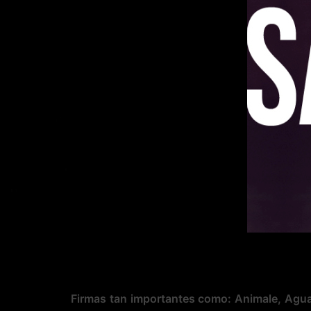
Firmas tan importantes como:
Animale, Agua