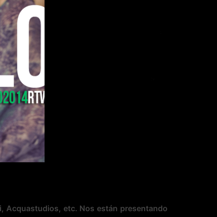
i, Acquastudios
, etc. Nos están presentando