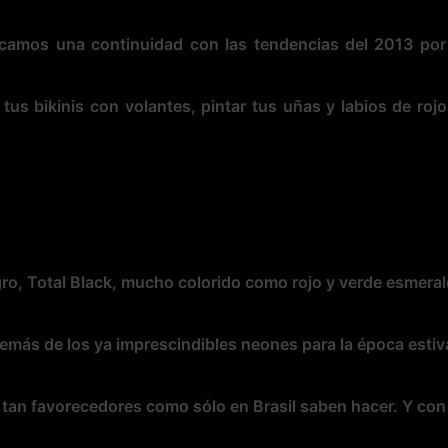
tacamos una
continuidad con las tendencias del 2013 por
us bikinis con volantes, pintar tus uñas y labios de rojo
ro, Total Black, mucho colorido como rojo y verde esmeral
más de los ya imprescindibles neones para la época estiva
s
tan favorecedores como sólo en Brasil saben hacer
. Y con