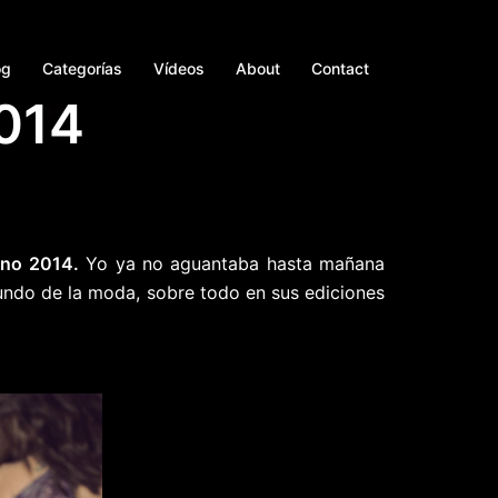
og
Categorías
Vídeos
About
Contact
014
ano 2014.
Yo ya no aguantaba hasta mañana
undo de la moda, sobre todo en sus ediciones