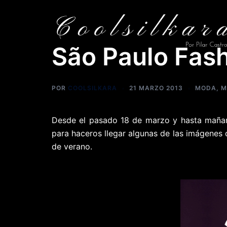
Saltar
al
contenido
São Paulo Fas
POR
COOLSILKARA
21 MARZO 2013
MODA
,
M
Desde el pasado 18 de marzo y hasta maña
para haceros llegar algunas de las imágenes
de verano.