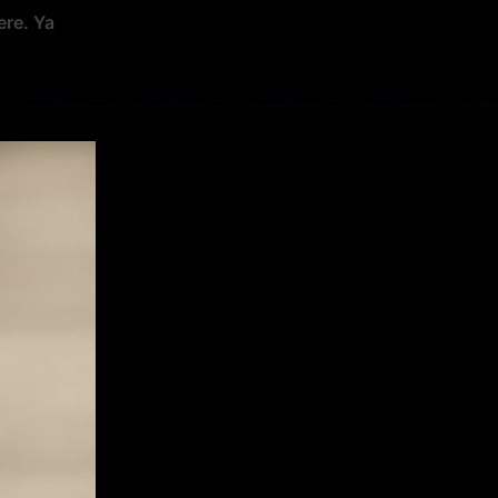
ere. Ya