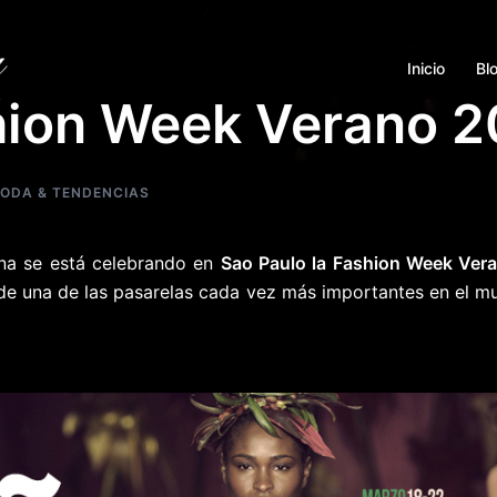
Inicio
Bl
hion Week Verano 2
ODA & TENDENCIAS
na se está celebrando en
Sao Paulo la Fashion Week Ver
 de una de las pasarelas cada vez más importantes en el m