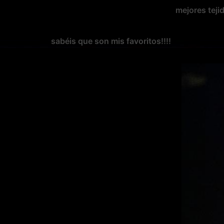
mejores
teji
sabéis que son
mis favoritos
!!!!