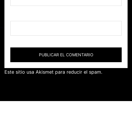
Web
Este sitio usa Akismet para reducir el spam.
Aprende
cómo se procesan los datos de tus comentarios.
Facebook