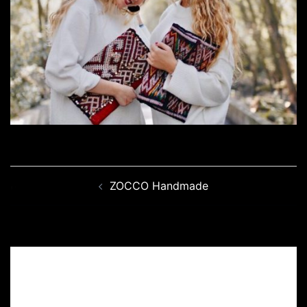
Navegación
ZOCCO Handmade
de
entradas
Deja una respuesta