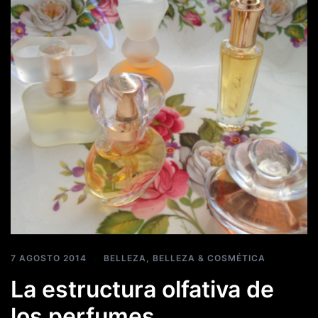
7 AGOSTO 2014
BELLEZA
,
BELLEZA & COSMÉTICA
La estructura olfativa de
los perfumes