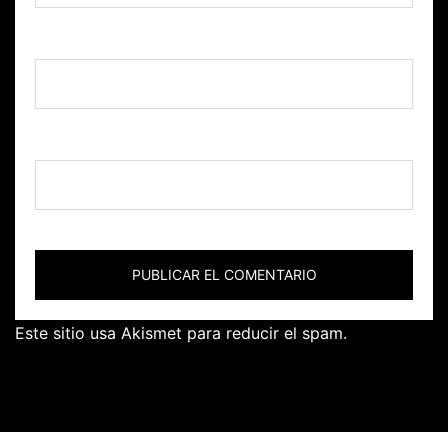
Correo electrónico
*
Web
Este sitio usa Akismet para reducir el spam.
Aprende
cómo se procesan los datos de tus comentarios.