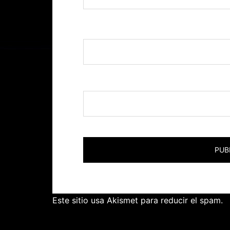
Nombre
*
Correo electrónico
*
Este sitio usa Akismet para reducir el spam.
A