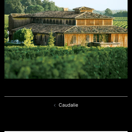
Navegación
Caudalie
de
entradas