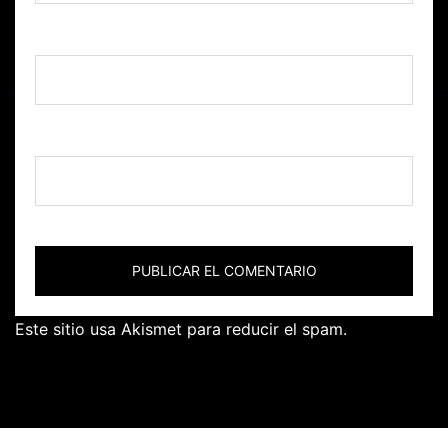
Correo electrónico
*
Web
Este sitio usa Akismet para reducir el spam.
Aprende
cómo se procesan los datos de tus comentarios.