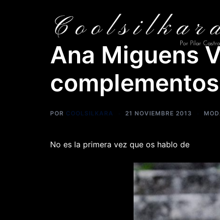
Saltar
al
contenido
Ana Miguens V
complementos
POR
COOLSILKARA
21 NOVIEMBRE 2013
MOD
No es la primera vez que os hablo de
Ana Mi