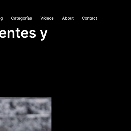
og
Categorías
Vídeos
About
Contact
entes y