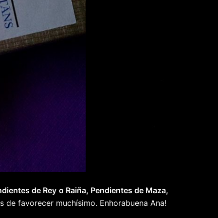
ndientes de Rey o Raiña, Pendientes de Maza,
ás de favorecer muchísimo. Enhorabuena Ana!