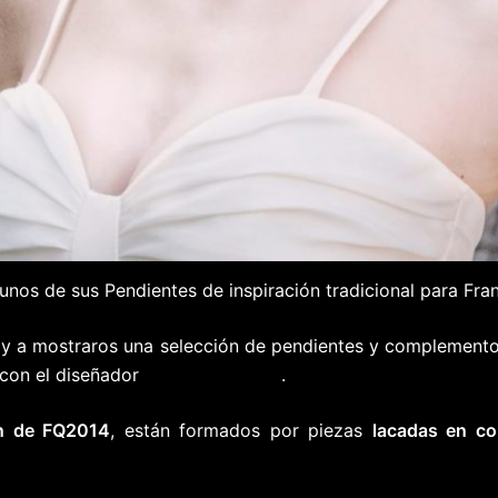
nos de sus Pendientes de inspiración tradicional para Fra
y a mostraros una selección de pendientes y complementos
con el diseñador
Franco Quintáns
.
ón de FQ2014
, están formados por piezas
lacadas en co