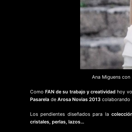
Ana Miguens con u
Como
FAN de su trabajo y creatividad
hoy vo
Pasarela
de
Arosa Novias 2013
colaborando 
Los pendientes diseñados para la
colecci
cristales, perlas, lazos…