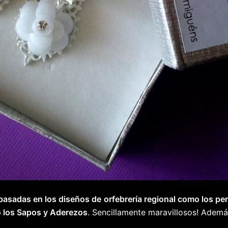
basadas en los diseños de orfebrería regional como los pe
o los Sapos y Aderezos
. Sencillamente maravillosos! Adem