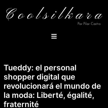
Saltar
al
contenido
Alternar
menú
Tueddy: el personal
shopper digital que
revolucionará el mundo de
la moda: Liberté, égalité,
fraternité