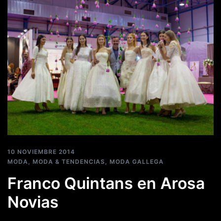
10 NOVIEMBRE 2014
MODA
,
MODA & TENDENCIAS
,
MODA GALLEGA
Franco Quintans en Arosa
Novias