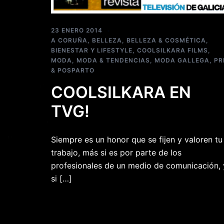
23 ENERO 2014
A CORUÑA
,
BELLEZA
,
BELLEZA & COSMÉTICA
,
BIENESTAR Y LIFESTYLE
,
COOLSILKARA FILMS
,
MODA
,
MODA & TENDENCIAS
,
MODA GALLEGA
,
PR
& POSPARTO
COOLSILKARA EN
TVG!
Siempre es un honor que se fijen y valoren tu
trabajo, más si es por parte de los
profesionales de un medio de comunicación, 
si […]