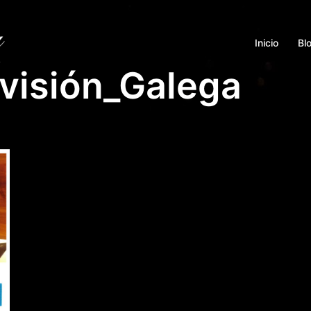
Inicio
Bl
evisión_Galega