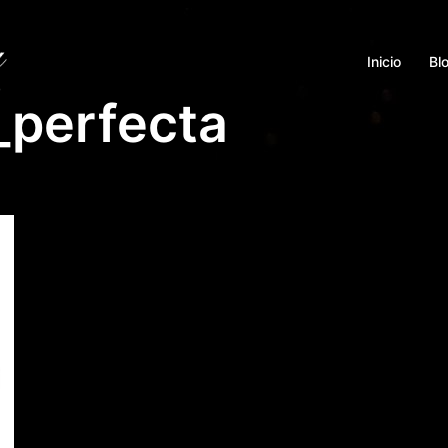
Inicio
Bl
_perfecta