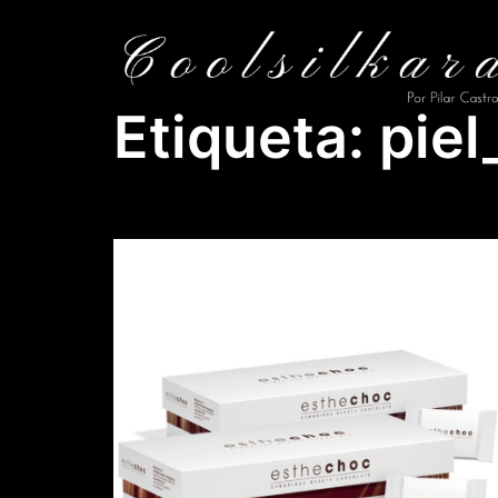
Saltar
al
contenido
Etiqueta:
piel