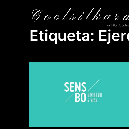
Saltar
al
contenido
Etiqueta:
Ejer