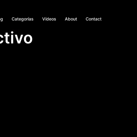
og
Categorías
Vídeos
About
Contact
ctivo