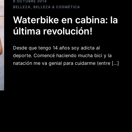
9 OCTUBRE 2014
BELLEZA
,
BELLEZA & COSMÉTICA
Waterbike en cabina: la
última revolución!
Desde que tengo 14 años soy adicta al
deporte. Comencé haciendo mucha bici y la
natación me va genial para cuidarme (entre […]