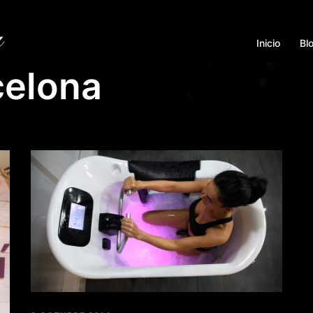
Inicio
Bl
celona