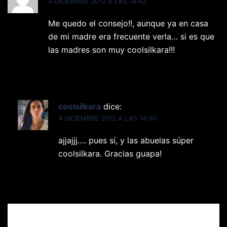
4 DICIEMBRE 2012 A LAS 14:42
Me quedo el consejo!!, aunque ya en casa
de mi madre era frecuente verla… si es que
las madres son muy coolsilkara!!!
Responder
coolsilkara
dice:
4 DICIEMBRE 2012 A LAS 14:50
ajjajjj…. pues sí, y las abuelas súper
coolsilkara. Gracias guapa!
Responder
Deja una respuesta