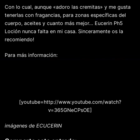
Con lo cual, aunque «adoro las cremitas» y me gusta
tenerlas con fragancias, para zonas específicas del
cuerpo, aceites y cuanto más mejor… Eucerin Ph5
Loción nunca falta en mi casa. Sinceramente os la
recomiendo!
Para más información:
eucerin.com
tublogdelapieleucerin.com
[youtube=http://www.youtube.com/watch?
v=365GNeCPsOE]
imágenes de ECUCERIN