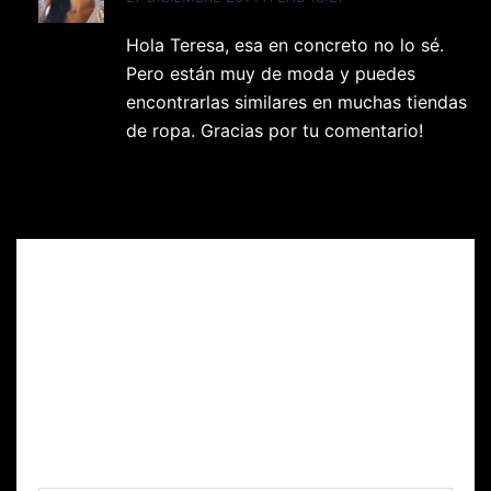
Hola Teresa, esa en concreto no lo sé.
Pero están muy de moda y puedes
encontrarlas similares en muchas tiendas
de ropa. Gracias por tu comentario!
Responder
Deja una respuesta
Tu dirección de correo electrónico no será
publicada.
Los campos obligatorios están
marcados con
*
Comentario
*