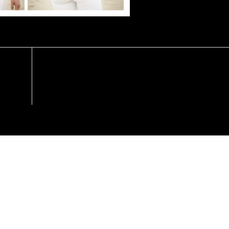
a
 será publicada.
Los campos obligatorios están