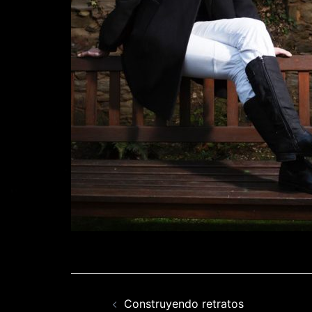
Navegación
Construyendo retratos