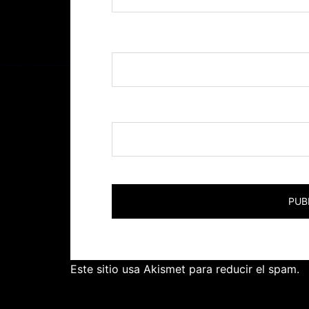
Nombre
*
Correo electrónico
*
Este sitio usa Akismet para reducir el spam.
A