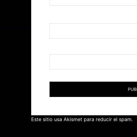
Nombre
*
Correo electrónico
*
Este sitio usa Akismet para reducir el spam.
A