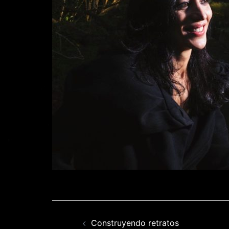
Navegación
Construyendo retratos