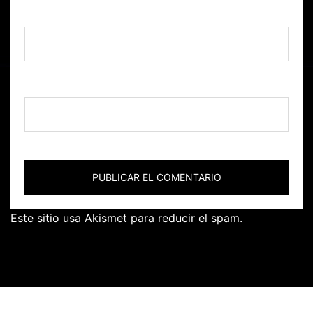
Correo electrónico
*
Web
Este sitio usa Akismet para reducir el spam.
Aprende
cómo se procesan los datos de tus comentarios.