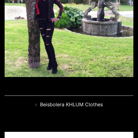
Navegación
Beisbolera KHLUM Clothes
de
entradas