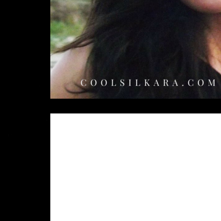
Deja una respuest
Tu dirección de correo electrónico no
marcados con
*