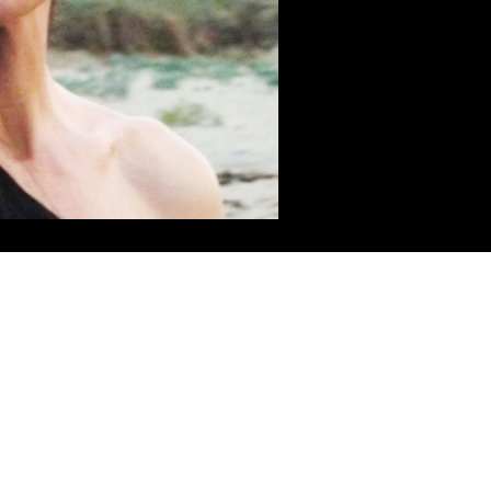
a
 será publicada.
Los campos obligatorios están