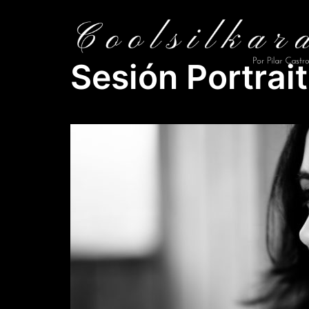
Saltar
al
contenido
Sesión Portrait