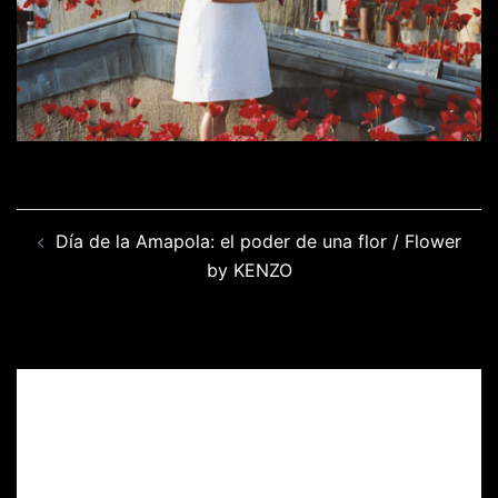
Navegación
Día de la Amapola: el poder de una flor / Flower
de
by KENZO
entradas
Deja una respuesta
Tu dirección de correo electrónico no será