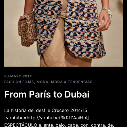
20 MAYO 2014
FASHION FILMS
,
MODA
,
MODA & TENDENCIAS
From París to Dubai
La historia del desfile Crucero 2014/15
[youtube=http://youtu.be/3kRfZAaiHpI]
ESPECTÁCULO a, ante, bajo, cabe, con, contra, de,