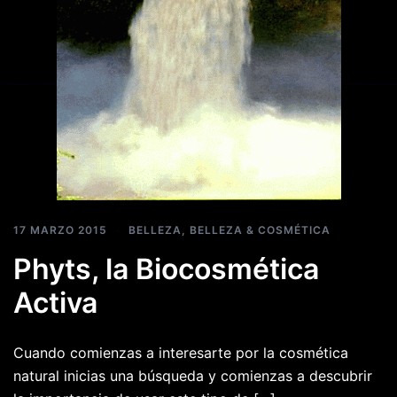
17 MARZO 2015
BELLEZA
,
BELLEZA & COSMÉTICA
Phyts, la Biocosmética
Activa
Cuando comienzas a interesarte por la cosmética
natural inicias una búsqueda y comienzas a descubrir