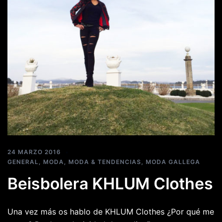
24 MARZO 2016
GENERAL
,
MODA
,
MODA & TENDENCIAS
,
MODA GALLEGA
Beisbolera KHLUM Clothes
Una vez más os hablo de KHLUM Clothes ¿Por qué me