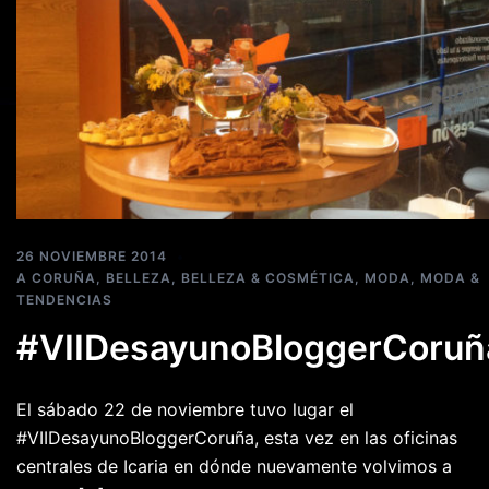
26 NOVIEMBRE 2014
A CORUÑA
,
BELLEZA
,
BELLEZA & COSMÉTICA
,
MODA
,
MODA &
TENDENCIAS
#VIIDesayunoBloggerCoruñ
El sábado 22 de noviembre tuvo lugar el
#VIIDesayunoBloggerCoruña, esta vez en las oficinas
centrales de Icaria en dónde nuevamente volvimos a