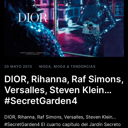
20 MAYO 2015
MODA
,
MODA & TENDENCIAS
DIOR, Rihanna, Raf Simons,
Versalles, Steven Klein…
‪#‎SecretGarden4
DIOR, Rihanna, Raf Simons, Versalles, Steven Klein…
‪#‎SecretGarden4 El cuarto capítulo del Jardín Secreto