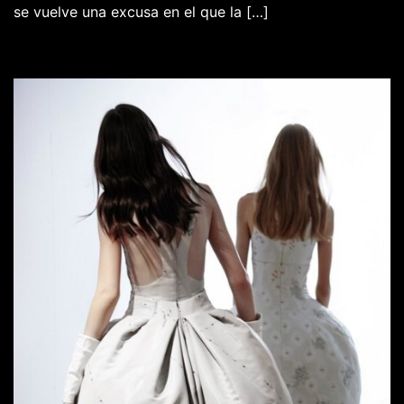
se vuelve una excusa en el que la […]