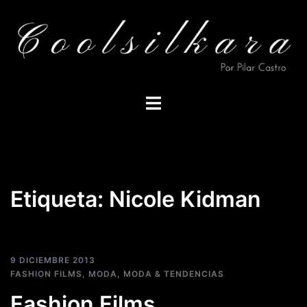
Saltar
al
contenido
Alternar
menú
Etiqueta:
Nicole Kidman
9 DICIEMBRE 2013
FASHION FILMS
,
MODA
,
MODA & TENDENCIAS
Fashion Films