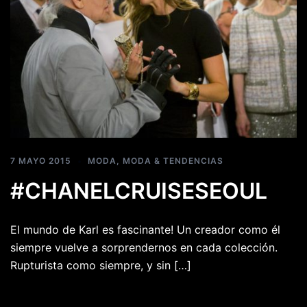
7 MAYO 2015
MODA
,
MODA & TENDENCIAS
#CHANELCRUISESEOUL
El mundo de Karl es fascinante! Un creador como él
siempre vuelve a sorprendernos en cada colección.
Rupturista como siempre, y sin […]