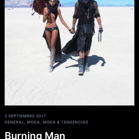
2 SEPTIEMBRE 2017
GENERAL
,
MODA
,
MODA & TENDENCIAS
Burning Man