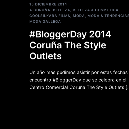
15 DICIEMBRE 2014
A CORUÑA
,
BELLEZA
,
BELLEZA & COSMÉTICA
,
COOLSILKARA FILMS
,
MODA
,
MODA & TENDENCIA
MODA GALLEGA
#BloggerDay 2014
Coruña The Style
Outlets
Un año más pudimos asistir por estas fechas 
encuentro #BloggerDay que se celebra en el
Centro Comercial Coruña The Style Outlets [