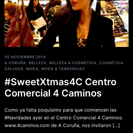
30 NOVIEMBRE 2014
A CORUÑA
,
BELLEZA
,
BELLEZA & COSMÉTICA
,
COSMÉTICA
GALLEGA
,
MODA
,
MODA & TENDENCIAS
#SweetXtmas4C Centro
Comercial 4 Caminos
Como ya falta poquísimo para que comiencen las
#Navidades ayer en el Centro Comercial 4 Caminos:
www.4caminos.com de A Coruña, nos invitaron […]